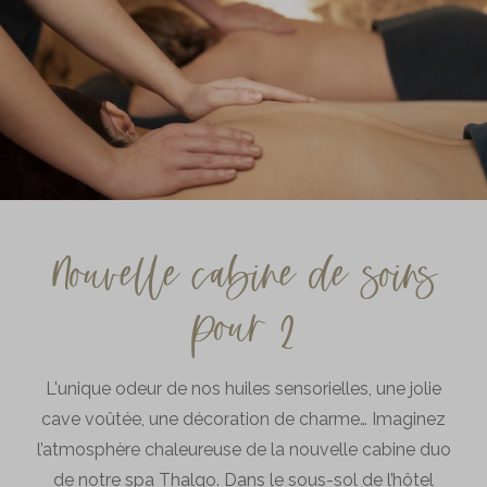
Nouvelle cabine de soins
pour 2
L'unique odeur de nos huiles sensorielles, une jolie
cave voûtée, une décoration de charme… Imaginez
l’atmosphère chaleureuse de la nouvelle cabine duo
de notre spa Thalgo. Dans le sous-sol de l’hôtel