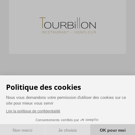
Accueil
Mentions légales & CGV
Politique de confidentialité
FR
RÉSERVER