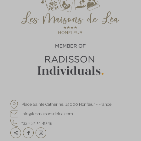
Un soin
Place Sainte Catherine
,
14600 Honfleur - France
info@lesmaisonsdelea.com
+33 2 31 14 49 49