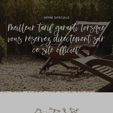
OFFRE SPÉCIALE
Meilleur tarif garanti lorsque
vous réservez directement sur
ce site officiel.
RÉSERVEZ