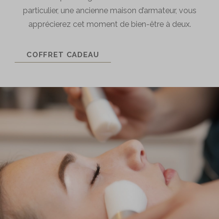
particulier, une ancienne maison d’armateur, vous
apprécierez cet moment de bien-être à deux.
COFFRET CADEAU
Une table
Tourbillon
La Table de Léa